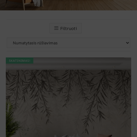
Filtruoti
SKATINIMAS!