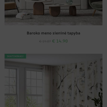
Baroko meno sieninė tapyba
€
14.90
€
19.87
SKATINIMAS!