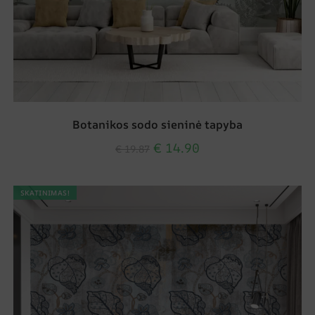
Botanikos sodo sieninė tapyba
€
14.90
€
19.87
SKATINIMAS!