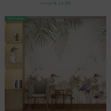
€
14.90
€
19.87
SKATINIMAS!