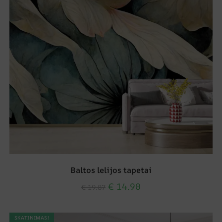
Baltos lelijos tapetai
€
14.90
€
19.87
SKATINIMAS!