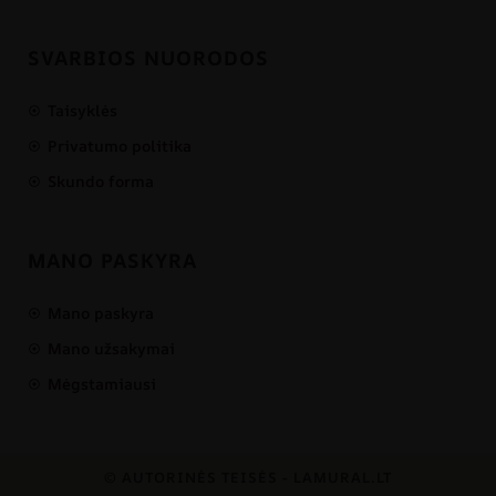
SVARBIOS NUORODOS
Taisyklės
Privatumo politika
Skundo forma
MANO PASKYRA
Mano paskyra
Mano užsakymai
Mėgstamiausi
© AUTORINĖS TEISĖS - LAMURAL.LT