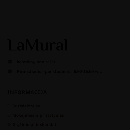
kontakt@lamural.lt
Pirmadienis - penktadienis: 8:00-16:00 val.
INFORMACIJA
Susisiekite su
Mokėjimas ir pristatymas
Grąžinimai ir skundai