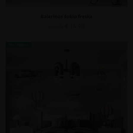
Balerinos šokio freska
€
14.90
€
19.87
SKATINIMAS!