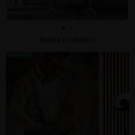
Susiję produktai
SKATINIMAS!