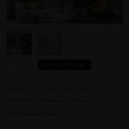
ĮJUNGTI KADRAVIMĄ
Prekė prieinama
€
14.90
Kaina:
€19.87
Mažiausia kaina per pastarąsias 30 dienų:
€14.90
-25% visam asortimentui!