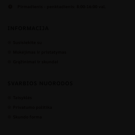
Pirmadienis - penktadienis: 8:00-16:00 val.
INFORMACIJA
Susisiekite su
Mokėjimas ir pristatymas
Grąžinimai ir skundai
SVARBIOS NUORODOS
Taisyklės
Privatumo politika
Skundo forma