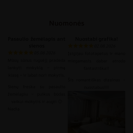
Nuomonės
Pasaulio žemėlapis ant
Nuostabi grafika!
sienos
02.08.2026
05.08.2026
Įsigijau fototapetus ir mano
Mūsų sūnus rugsėjį pradeda
miegamasis dabar atrodo
lankyti mokyklą – pirmą
fantastiškai!
klasę – ir labai nori mokytis.
Šis romantiškas dizainas –
Sienų freska su pasaulio
nuostabus!!!!
žemėlapiu – puikus būdas
vaikui mokytis ir augti 🙂
Nadia