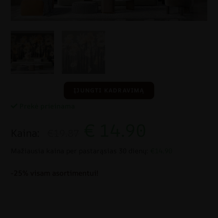
ĮJUNGTI KADRAVIMĄ
Prekė prieinama
€
14.90
Kaina:
€19.87
Mažiausia kaina per pastarąsias 30 dienų:
€14.90
-25% visam asortimentui!