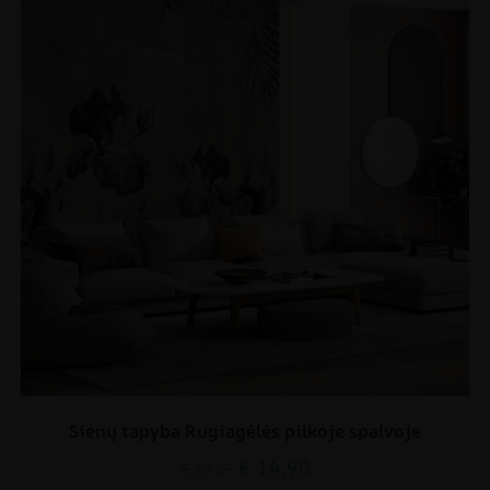
Sienų tapyba Rugiagėlės pilkoje spalvoje
€
14.90
€
19.87