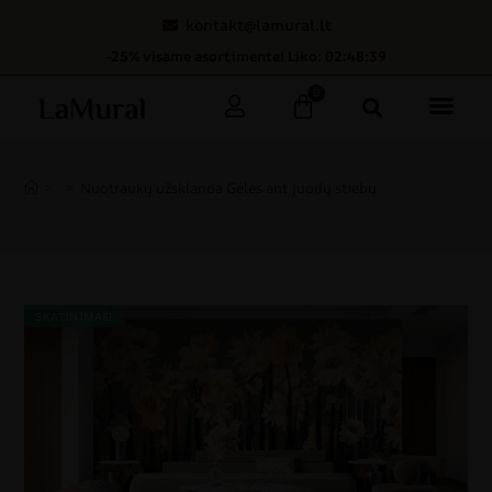
kontakt@lamural.lt
-25% visame asortimente! Liko: 02:48:39
0
>
>
Nuotraukų užsklanda Gėlės ant juodų stiebų
SKATINIMAS!