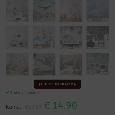
ĮJUNGTI KADRAVIMĄ
Prekė prieinama
€
14.90
Kaina:
€19.87