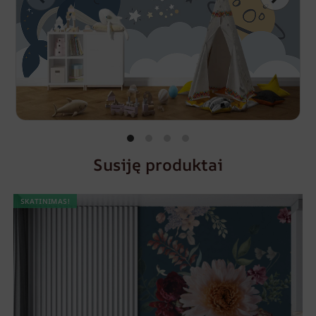
Susiję produktai
SKATINIMAS!