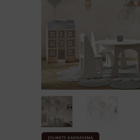
ĮJUNGTI KADRAVIMĄ