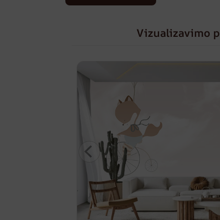
Vizualizavimo p