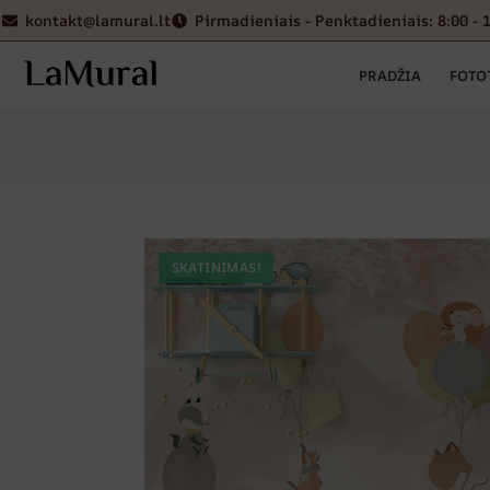
kontakt@lamural.lt
Pirmadieniais - Penktadieniais: 8:00 - 
PRADŽIA
FOTO
SKATINIMAS!