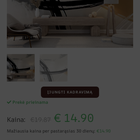
ĮJUNGTI KADRAVIMĄ
Prekė prieinama
€
14.90
Kaina:
€19.87
Mažiausia kaina per pastarąsias 30 dienų:
€14.90