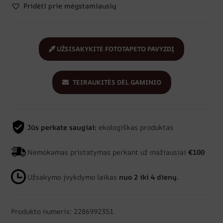
Pridėti prie mėgstamiausių
UŽSISAKYKITE FOTOTAPETO PAVYZDĮ
TEIRAUKITĖS DĖL GAMINIO
Jūs perkate saugiai:
ekologiškas produktas
Nemokamas pristatymas perkant už mažiausiai
€100
Užsakymo įvykdymo laikas
nuo 2 iki 4 dienų.
Produkto numeris: 2286992351