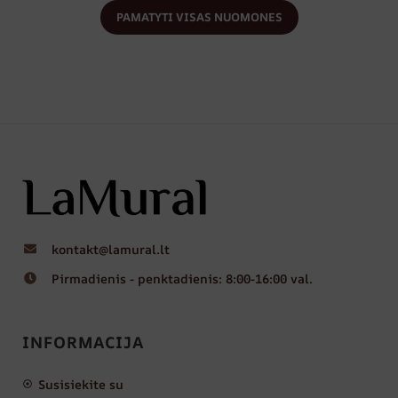
PAMATYTI VISAS NUOMONES
kontakt@lamural.lt
Pirmadienis - penktadienis: 8:00-16:00 val.
INFORMACIJA
Susisiekite su