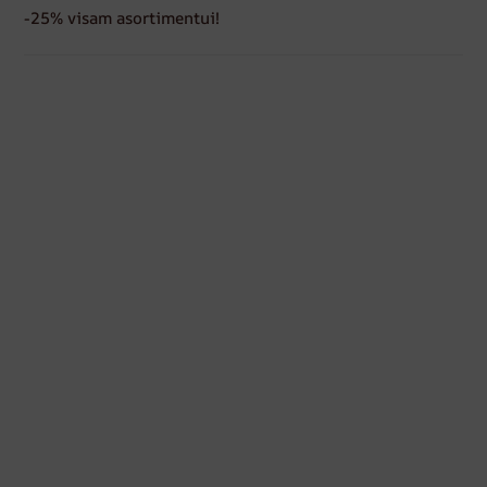
-25% visam asortimentui!