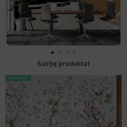
Susiję produktai
SKATINIMAS!