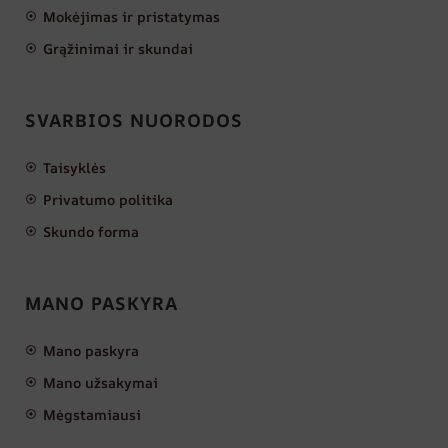
Mokėjimas ir pristatymas
Grąžinimai ir skundai
SVARBIOS NUORODOS
Taisyklės
Privatumo politika
Skundo forma
MANO PASKYRA
Mano paskyra
Mano užsakymai
Mėgstamiausi