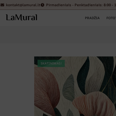
kontakt@lamural.lt
Pirmadieniais - Penktadieniais: 8:00 - 
PRADŽIA
FOTO
SKATINIMAS!