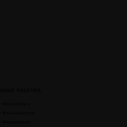
MANO PASKYRA
Mano paskyra
Mano užsakymai
Mėgstamiausi