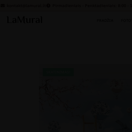
kontakt@lamural.lt
Pirmadieniais - Penktadieniais: 8:00 - 
PRADŽIA
FOTO
SKATINIMAS!