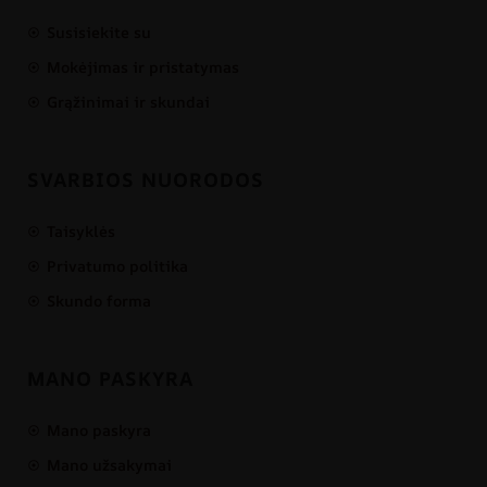
Susisiekite su
Mokėjimas ir pristatymas
Grąžinimai ir skundai
SVARBIOS NUORODOS
Taisyklės
Privatumo politika
Skundo forma
MANO PASKYRA
Mano paskyra
Mano užsakymai