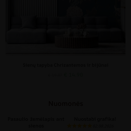
Sienų tapyba Chrizantemos ir bijūnai
€
14.90
€
19.87
Nuomonės
Pasaulio žemėlapis ant
Nuostabi grafika!
sienos
02.08.2026