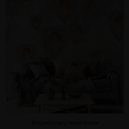
Blizgančių lapų lietaus freska