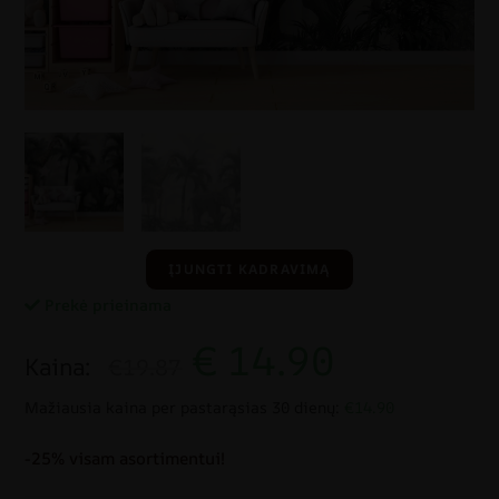
ĮJUNGTI KADRAVIMĄ
Prekė prieinama
€
14.90
Kaina:
€19.87
Mažiausia kaina per pastarąsias 30 dienų:
€14.90
-25% visam asortimentui!