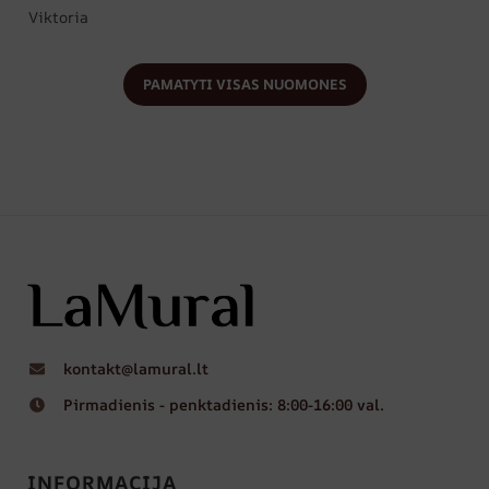
Viktoria
PAMATYTI VISAS NUOMONES
kontakt@lamural.lt
Pirmadienis - penktadienis: 8:00-16:00 val.
INFORMACIJA