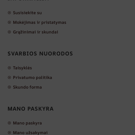
Susisiekite su
Mokėjimas ir pristatymas
Grąžinimai ir skundai
SVARBIOS NUORODOS
Taisyklės
Privatumo politika
Skundo forma
MANO PASKYRA
Mano paskyra
Mano užsakymai