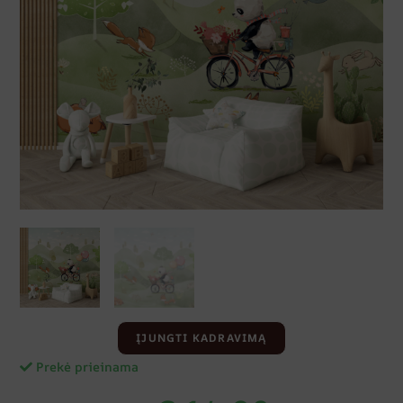
ĮJUNGTI KADRAVIMĄ
Prekė prieinama