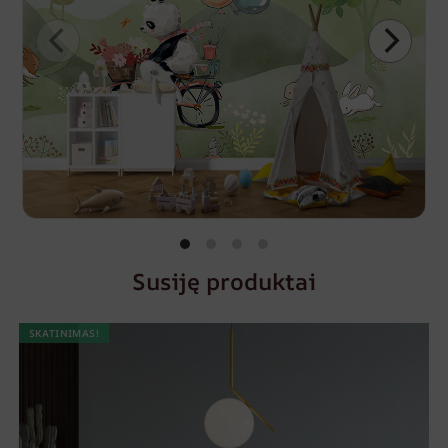
Susiję produktai
SKATINIMAS!