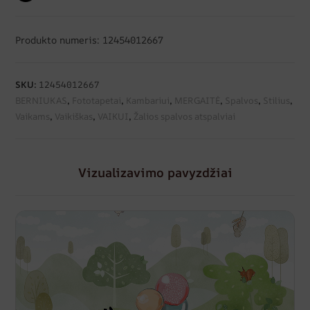
Produkto numeris: 12454012667
SKU:
12454012667
BERNIUKAS
,
Fototapetai
,
Kambariui
,
MERGAITĖ
,
Spalvos
,
Stilius
,
Vaikams
,
Vaikiškas
,
VAIKUI
,
Žalios spalvos atspalviai
Vizualizavimo pavyzdžiai