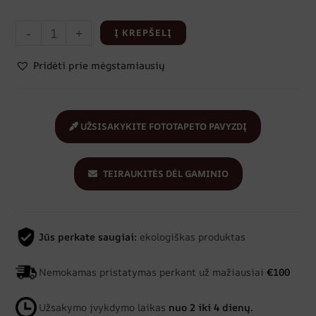
-
+
Į KREPŠELĮ
Pridėti prie mėgstamiausių
UŽSISAKYKITE FOTOTAPETO PAVYZDĮ
TEIRAUKITĖS DĖL GAMINIO
Jūs perkate saugiai:
ekologiškas produktas
Nemokamas pristatymas perkant už mažiausiai
€100
Užsakymo įvykdymo laikas
nuo 2 iki 4 dienų.