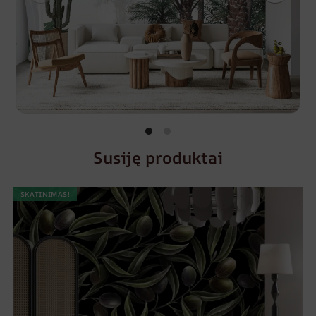
Susiję produktai
SKATINIMAS!