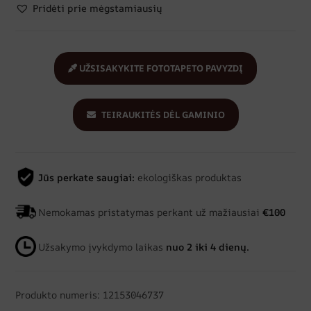
Pridėti prie mėgstamiausių
UŽSISAKYKITE FOTOTAPETO PAVYZDĮ
TEIRAUKITĖS DĖL GAMINIO
Jūs perkate saugiai:
ekologiškas produktas
Nemokamas pristatymas perkant už mažiausiai
€100
Užsakymo įvykdymo laikas
nuo 2 iki 4 dienų.
Produkto numeris: 12153046737