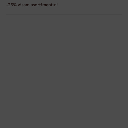
-25% visam asortimentui!