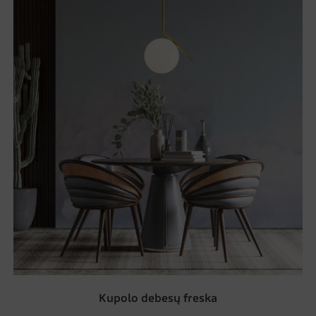
Kupolo debesų freska