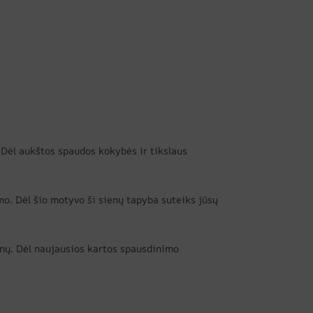
. Dėl aukštos spaudos kokybės ir tikslaus
umo. Dėl šio motyvo ši sienų tapyba suteiks jūsų
enų. Dėl naujausios kartos spausdinimo