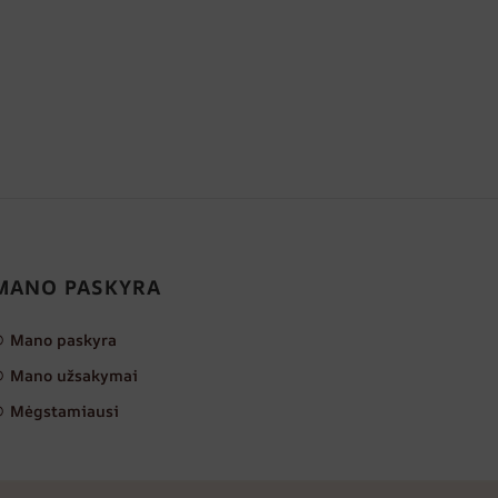
MANO PASKYRA
Mano paskyra
Mano užsakymai
Mėgstamiausi