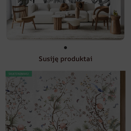
Susiję produktai
SKATINIMAS!