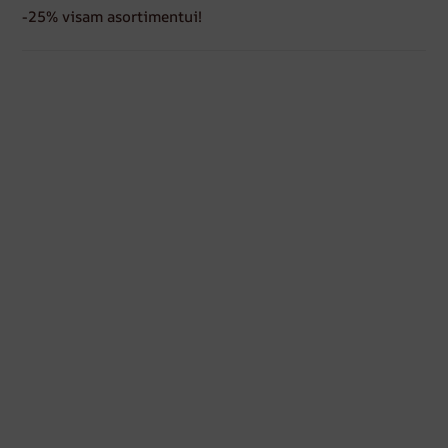
-25% visam asortimentui!