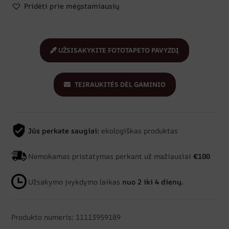
Pridėti prie mėgstamiausių
UŽSISAKYKITE FOTOTAPETO PAVYZDĮ
TEIRAUKITĖS DĖL GAMINIO
Jūs perkate saugiai:
ekologiškas produktas
Nemokamas pristatymas perkant už mažiausiai
€100
Užsakymo įvykdymo laikas
nuo 2 iki 4 dienų.
Produkto numeris: 11113959189