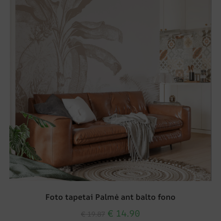
Foto tapetai Palmė ant balto fono
€
14.90
€
19.87