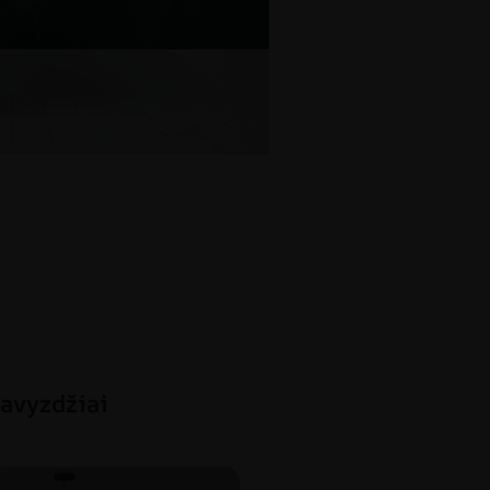
avyzdžiai