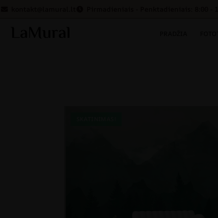
kontakt@lamural.lt
Pirmadieniais - Penktadieniais: 8:00 - 
PRADŽIA
FOTO
SKATINIMAS!