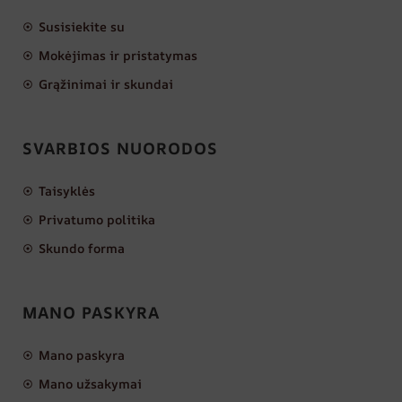
Susisiekite su
Mokėjimas ir pristatymas
Grąžinimai ir skundai
SVARBIOS NUORODOS
Taisyklės
Privatumo politika
Skundo forma
MANO PASKYRA
Mano paskyra
Mano užsakymai