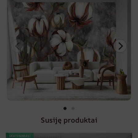
Susiję produktai
SKATINIMAS!