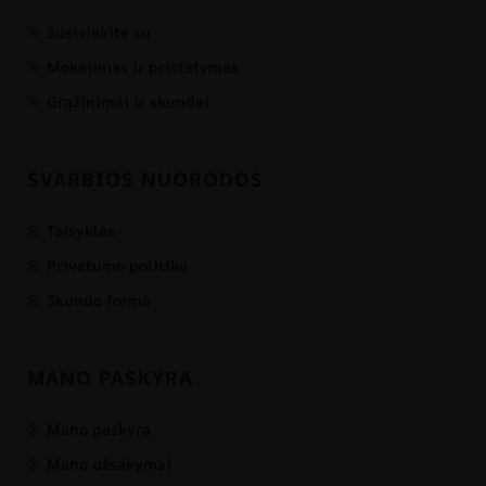
Susisiekite su
Mokėjimas ir pristatymas
Grąžinimai ir skundai
SVARBIOS NUORODOS
Taisyklės
Privatumo politika
Skundo forma
MANO PASKYRA
Mano paskyra
Mano užsakymai