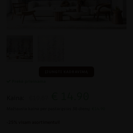
ĮJUNGTI KADRAVIMĄ
Prekė prieinama
€
14.90
Kaina:
€19.87
Mažiausia kaina per pastarąsias 30 dienų:
€14.90
-25% visam asortimentui!