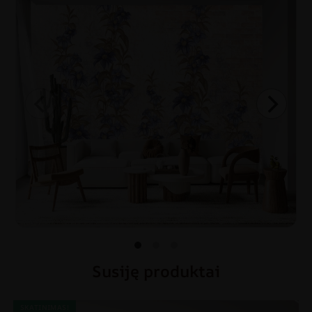
Susiję produktai
SKATINIMAS!