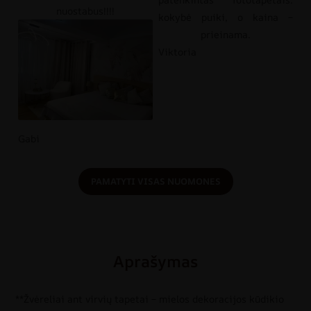
nuostabus!!!!
kokybė puiki, o kaina –
prieinama.
Viktoria
Gabi
PAMATYTI VISAS NUOMONES
Aprašymas
**Žvėreliai ant virvių tapetai – mielos dekoracijos kūdikio