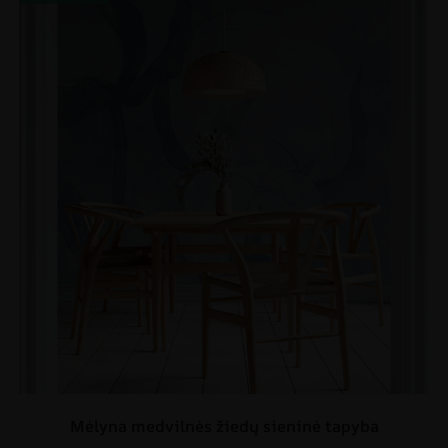
Mėlyna medvilnės žiedų sieninė tapyba