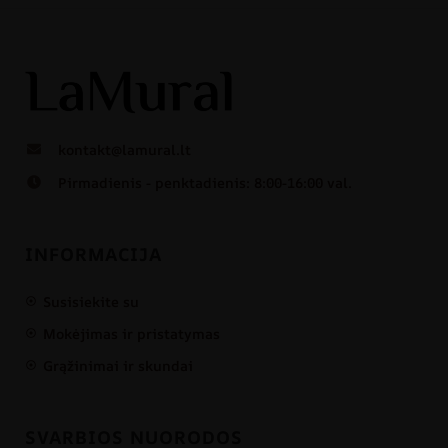
kontakt@lamural.lt
Pirmadienis - penktadienis: 8:00-16:00 val.
INFORMACIJA
Susisiekite su
Mokėjimas ir pristatymas
Grąžinimai ir skundai
SVARBIOS NUORODOS