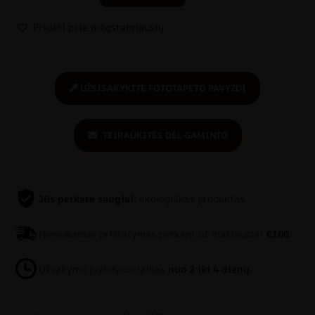
Pridėti prie mėgstamiausių
UŽSISAKYKITE FOTOTAPETO PAVYZDĮ
TEIRAUKITĖS DĖL GAMINIO
Jūs perkate saugiai:
ekologiškas produktas
Nemokamas pristatymas perkant už mažiausiai
€100
Užsakymo įvykdymo laikas
nuo 2 iki 4 dienų.