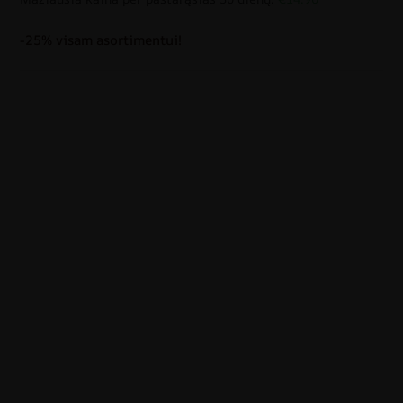
-25% visam asortimentui!