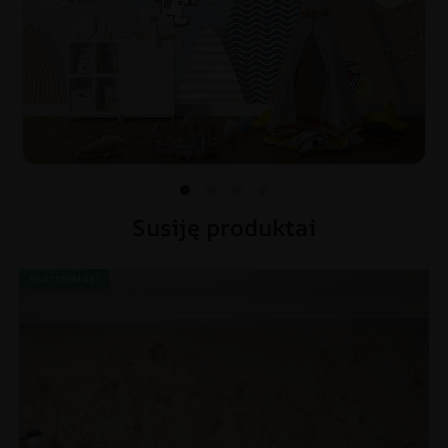
Susiję produktai
SKATINIMAS!