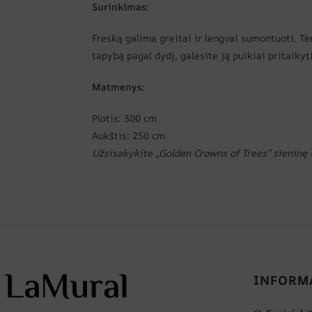
Surinkimas:
Freską galima greitai ir lengvai sumontuoti. Ter
tapybą pagal dydį, galėsite ją puikiai pritaiky
Matmenys:
Plotis: 300 cm
Aukštis: 250 cm
Užsisakykite „Golden Crowns of Trees” sieninę
INFORM