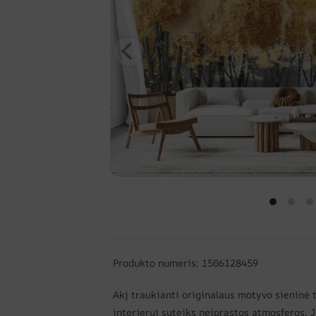
Produkto numeris: 1506128459
Akį traukianti originalaus motyvo sieninė 
interjerui suteiks neįprastos atmosferos.