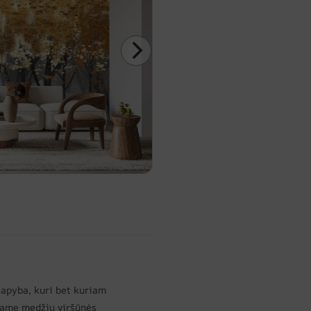
tapyba, kuri bet kuriam
 Jame medžių viršūnės