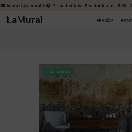
kontakt@lamural.lt
Pirmadieniais - Penktadieniais: 8:00 - 
PRADŽIA
FOTO
SKATINIMAS!