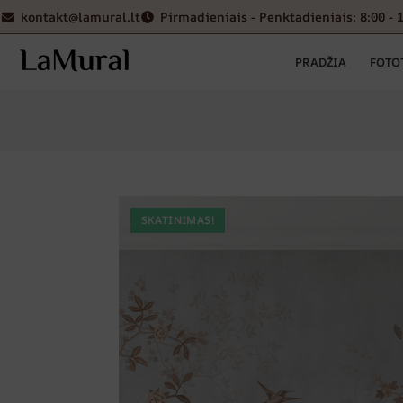
kontakt@lamural.lt
Pirmadieniais - Penktadieniais: 8:00 - 
PRADŽIA
FOTO
SKATINIMAS!