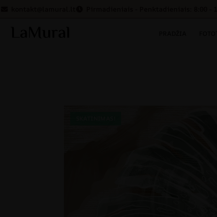
kontakt@lamural.lt
Pirmadieniais - Penktadieniais: 8:00 - 
PRADŽIA
FOTO
SKATINIMAS!