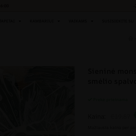
-
16:00
TAPETAI
KAMBARIUI
VAIKAMS
SUSISIEKITE SU
Sieninė mons
smėlio spalv
Prekė prieinama
Kaina:
€19.87
Mažiausia kaina per pa