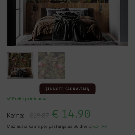
ĮJUNGTI KADRAVIMĄ
Prekė prieinama
€
14.90
Kaina:
€19.87
Mažiausia kaina per pastarąsias 30 dienų:
€14.90