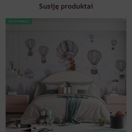
Susiję produktai
SKATINIMAS!