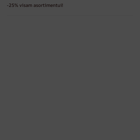
-25% visam asortimentui!