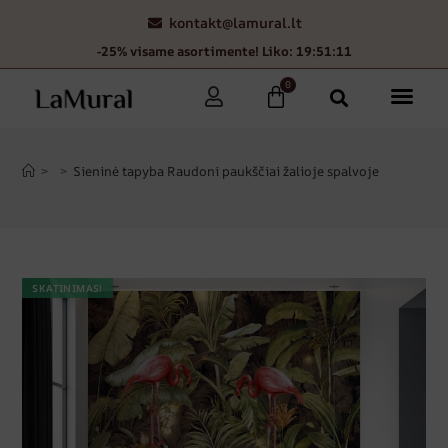
kontakt@lamural.lt
-25% visame asortimente! Liko: 19:51:10
0
>
>
Sieninė tapyba Raudoni paukščiai žalioje spalvoje
SKATINIMAS!