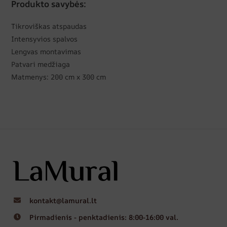
Produkto savybės:
Tikroviškas atspaudas
Intensyvios spalvos
Lengvas montavimas
Patvari medžiaga
Matmenys: 200 cm x 300 cm
kontakt@lamural.lt
Pirmadienis - penktadienis: 8:00-16:00 val.