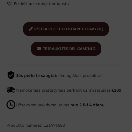
Pridėti prie mėgstamiausių
UŽSISAKYKITE FOTOTAPETO PAVYZDĮ
TEIRAUKITĖS DĖL GAMINIO
Jūs perkate saugiai:
ekologiškas produktas
Nemokamas pristatymas perkant už mažiausiai
€100
Užsakymo įvykdymo laikas
nuo 2 iki 4 dienų.
Produkto numeris: 121476688