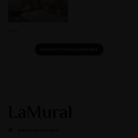
Gabi
PAMATYTI VISAS NUOMONES
kontakt@lamural.lt