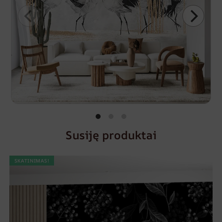
Susiję produktai
SKATINIMAS!