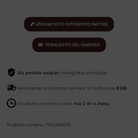
UŽSISAKYKITE FOTOTAPETO PAVYZDĮ
TEIRAUKITĖS DĖL GAMINIO
Jūs perkate saugiai:
ekologiškas produktas
Nemokamas pristatymas perkant už mažiausiai
€100
Užsakymo įvykdymo laikas
nuo 2 iki 4 dienų.
Produkto numeris: P931488078