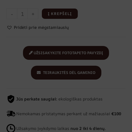
-
+
Į KREPŠELĮ
Pridėti prie mėgstamiausių
UŽSISAKYKITE FOTOTAPETO PAVYZDĮ
TEIRAUKITĖS DĖL GAMINIO
Jūs perkate saugiai:
ekologiškas produktas
Nemokamas pristatymas perkant už mažiausiai
€100
Užsakymo įvykdymo laikas
nuo 2 iki 4 dienų.