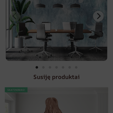
Susiję produktai
SKATINIMAS!