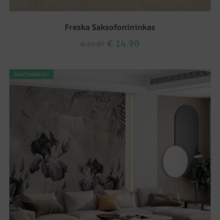
Freska Saksofonininkas
€
14.90
€
19.87
SKATINIMAS!