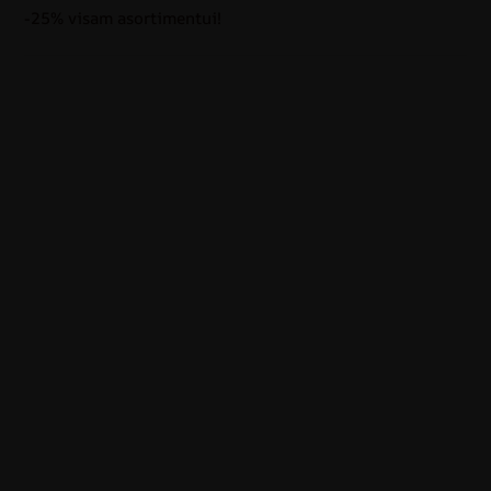
-25% visam asortimentui!