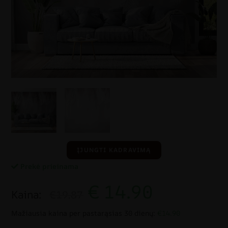
ĮJUNGTI KADRAVIMĄ
Prekė prieinama
€
14.90
Kaina:
€19.87
Mažiausia kaina per pastarąsias 30 dienų:
€14.90