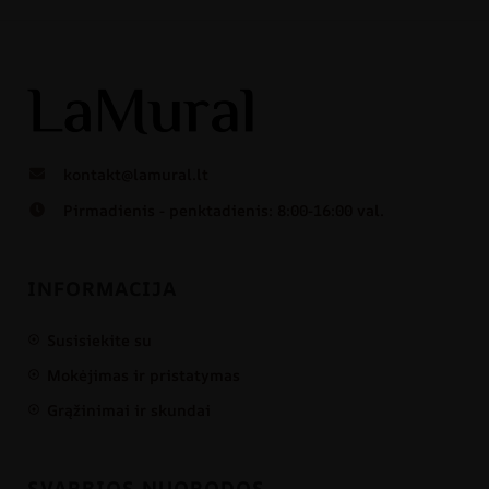
kontakt@lamural.lt
Pirmadienis - penktadienis: 8:00-16:00 val.
INFORMACIJA
Susisiekite su
Mokėjimas ir pristatymas
Grąžinimai ir skundai
SVARBIOS NUORODOS