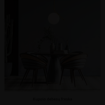
Kupolo debesų freska