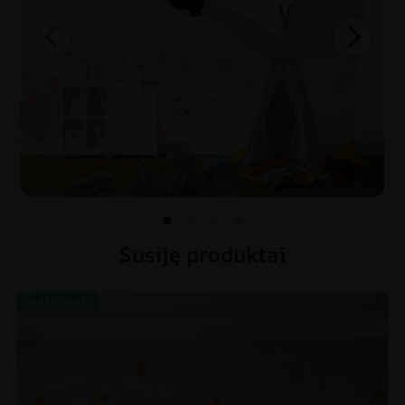
Susiję produktai
SKATINIMAS!