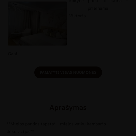
kokybė puiki, o kaina –
prieinama.
Viktoria
Gabi
PAMATYTI VISAS NUOMONES
Aprašymas
**Mielos pandos tapetai – mielos vaikų kambario
dekoracijos**.