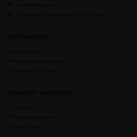
kontakt@lamural.lt
Pirmadienis - penktadienis: 8:00-16:00 val.
INFORMACIJA
Susisiekite su
Mokėjimas ir pristatymas
Grąžinimai ir skundai
SVARBIOS NUORODOS
Taisyklės
Privatumo politika
Skundo forma