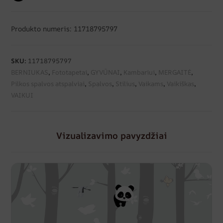
Produkto numeris: 11718795797
SKU:
11718795797
BERNIUKAS
,
Fototapetai
,
GYVŪNAI
,
Kambariui
,
MERGAITĖ
,
Pilkos spalvos atspalviai
,
Spalvos
,
Stilius
,
Vaikams
,
Vaikiškas
,
VAIKUI
Vizualizavimo pavyzdžiai