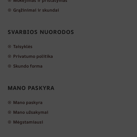
Mokėjimas ir pristatymas
Grąžinimai ir skundai
SVARBIOS NUORODOS
Taisyklės
Privatumo politika
Skundo forma
MANO PASKYRA
Mano paskyra
Mano užsakymai
Mėgstamiausi