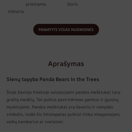
prieinama.
Doris
Viktoria
PAMATYTI VISAS NUOMONES
Aprašymas
Sienų tapyba Panda Bears in the Trees
Šioje žavioje freskoje vaizduojami pandos meškiukai tarp
gražių medžių. Tai puikus pasirinkimas gamtos ir gyvūnų
mylėtojams. Pandos meškiukai yra žavesio ir ramybės
simbolis, todėl šis fototapetas puikiai tinka miegamajam,
vaikų kambariui ar svetainei.