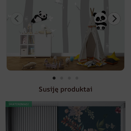
Susiję produktai
SKATINIMAS!