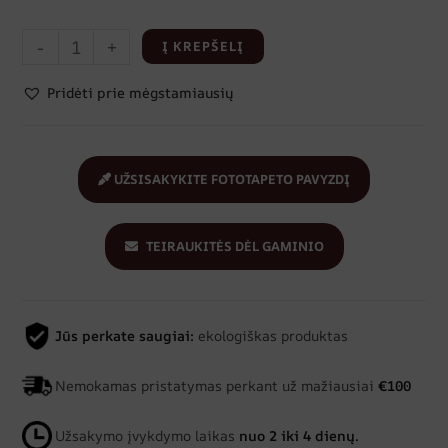
-
+
Į KREPŠELĮ
Pridėti prie mėgstamiausių
UŽSISAKYKITE FOTOTAPETO PAVYZDĮ
TEIRAUKITĖS DĖL GAMINIO
Jūs perkate saugiai:
ekologiškas produktas
Nemokamas pristatymas perkant už mažiausiai
€100
Užsakymo įvykdymo laikas
nuo 2 iki 4 dienų.