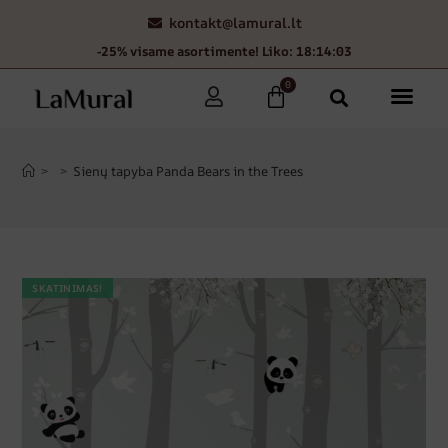
kontakt@lamural.lt
-25% visame asortimente! Liko: 18:14:02
0
>
>
Sienų tapyba Panda Bears in the Trees
SKATINIMAS!