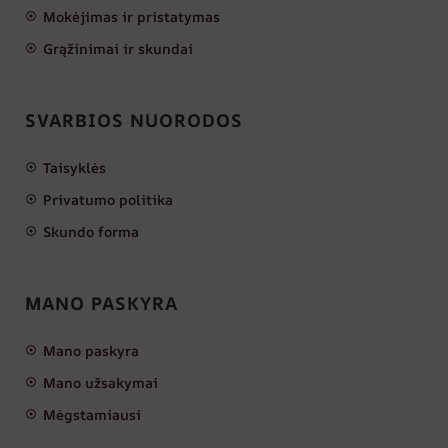
Mokėjimas ir pristatymas
Grąžinimai ir skundai
SVARBIOS NUORODOS
Taisyklės
Privatumo politika
Skundo forma
MANO PASKYRA
Mano paskyra
Mano užsakymai
Mėgstamiausi