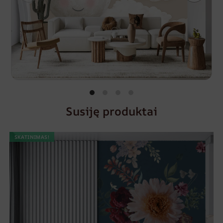
Susiję produktai
SKATINIMAS!