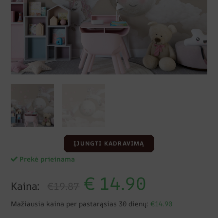
ĮJUNGTI KADRAVIMĄ
Prekė prieinama
€
14.90
Kaina:
€19.87
Mažiausia kaina per pastarąsias 30 dienų:
€14.90