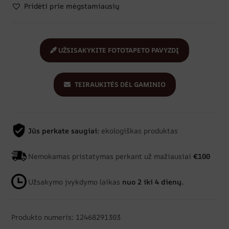
Pridėti prie mėgstamiausių
UŽSISAKYKITE FOTOTAPETO PAVYZDĮ
TEIRAUKITĖS DĖL GAMINIO
Jūs perkate saugiai:
ekologiškas produktas
Nemokamas pristatymas perkant už mažiausiai
€100
Užsakymo įvykdymo laikas
nuo 2 iki 4 dienų.
Produkto numeris: 12468291303