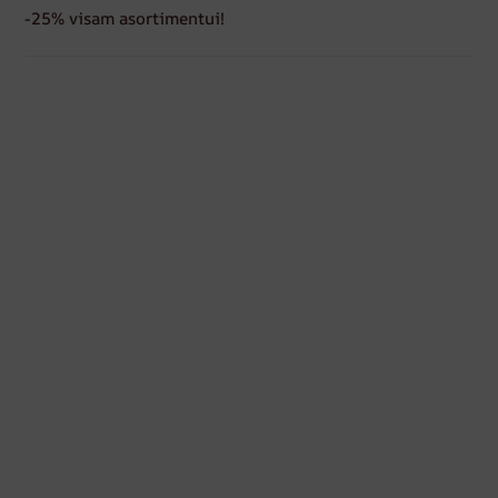
-25% visam asortimentui!