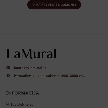
PAMATYTI VISAS NUOMONES
kontakt@lamural.lt
Pirmadienis - penktadienis: 8:00-16:00 val.
INFORMACIJA
Susisiekite su