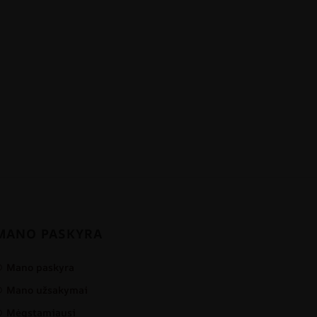
MANO PASKYRA
Mano paskyra
Mano užsakymai
Mėgstamiausi