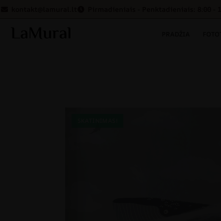
kontakt@lamural.lt
Pirmadieniais - Penktadieniais: 8:00 - 
PRADŽIA
FOTO
SKATINIMAS!