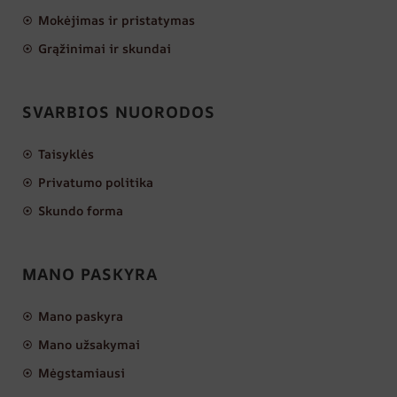
Mokėjimas ir pristatymas
Grąžinimai ir skundai
SVARBIOS NUORODOS
Taisyklės
Privatumo politika
Skundo forma
MANO PASKYRA
Mano paskyra
Mano užsakymai
Mėgstamiausi