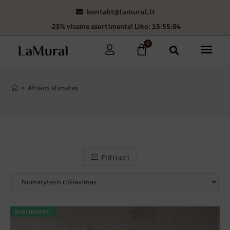
kontakt@lamural.lt
-25% visame asortimente! Liko: 15:55:04
0
>
Afrikos klimatas
Filtruoti
SKATINIMAS!