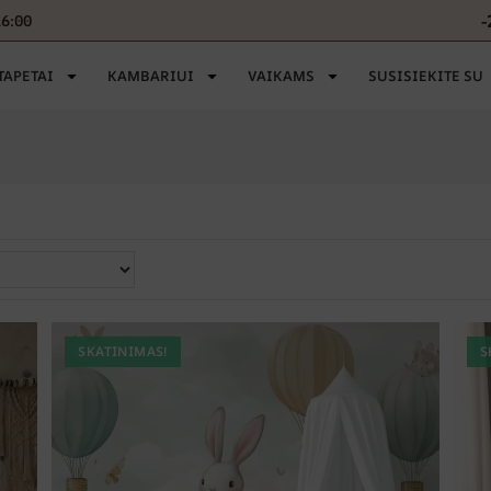
-
16:00
TAPETAI
KAMBARIUI
VAIKAMS
SUSISIEKITE SU
SKATINIMAS!
S