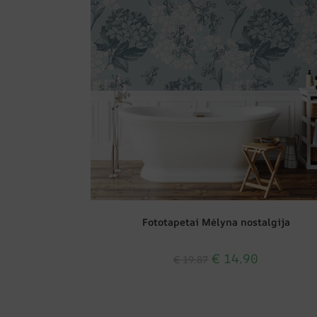
Fototapetai Mėlyna nostalgija
€
14.90
€
19.87