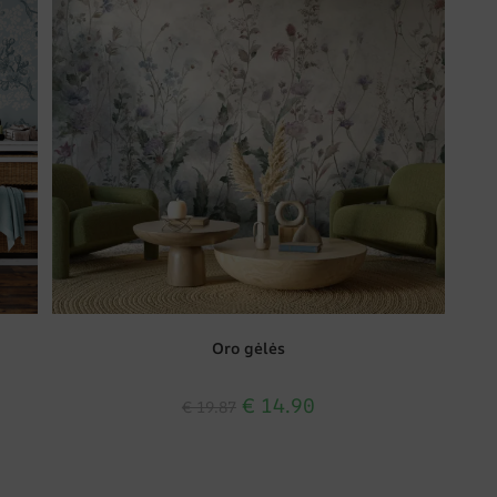
Oro gėlės
€
14.90
€
19.87